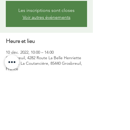
Les inscriptions sont closes
Voir autres événements
Heure et lieu
10 déc. 2022, 10:00 – 14:00
Grosbreuil, 4282 Route La Belle Henriette
Lieu dit La Coutancière, 85440 Grosbreuil,
France
Partager cet événement